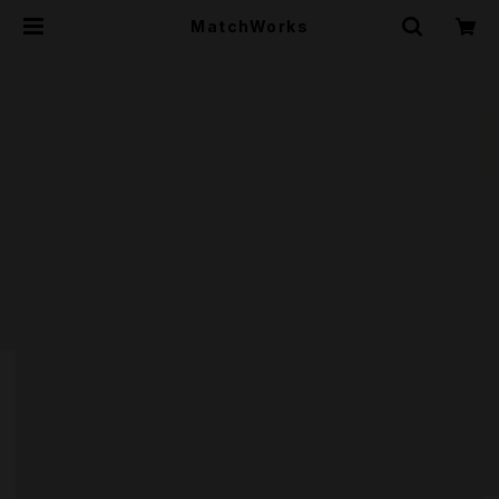
MatchWorks